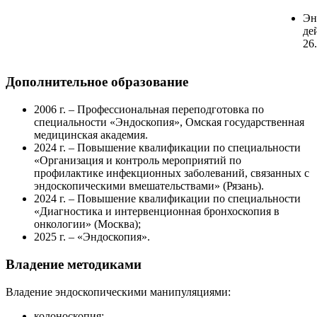
Эн
де
26.
Дополнительное образование
2006 г. – Профессиональная переподготовка по
специальности «Эндоскопия», Омская государственная
медицинская академия.
2024 г. – Повышение квалификации по специальности
«Организация и контроль мероприятий по
профилактике инфекционных заболеваний, связанных с
эндоскопическими вмешательствами» (Рязань).
2024 г. – Повышение квалификации по специальности
«Диагностика и интервенционная бронхоскопия в
онкологии» (Москва);
2025 г. – «Эндоскопия».
Владение методиками
Владение эндоскопическими манипуляциями:
колоноскопия;