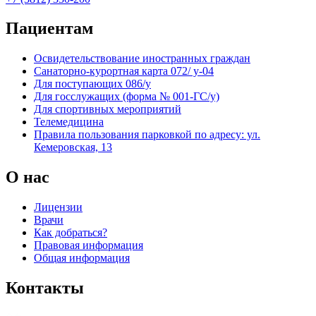
Пациентам
Освидетельствование иностранных граждан
Санаторно-курортная карта 072/ у-04
Для поступающих 086/у
Для госслужащих (форма № 001-ГС/у)
Для спортивных мероприятий
Телемедицина
Правила пользования парковкой по адресу: ул.
Кемеровская, 13
О нас
Лицензии
Врачи
Как добраться?
Правовая информация
Общая информация
Контакты