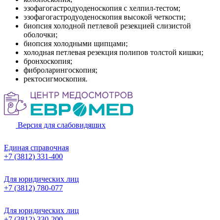
эзофагогастродуоденоскопия с хелпил-тестом;
эзофагогастродуоденоскопия высокой четкости;
биопсия холодной петлевой резекцией слизистой
оболочки;
биопсия холодными щипцами;
холодная петлевая резекция полипов толстой кишки;
бронхоскопия;
фиброларингоскопия;
ректосигмоскопия.
Версия для слабовидящих
Единая справочная
+7 (3812) 331-400
Для юридических лиц
+7 (3812) 780-077
Для юридических лиц
+7 (3812) 330-200